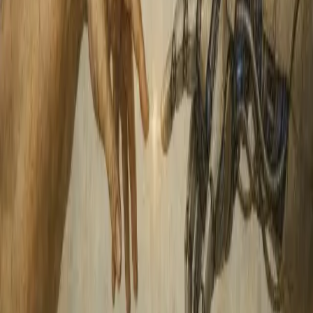
MCP (Model Context Protocol) in einem laufenden Engagement
aussieht.
30-Minuten-Gespräch buchen